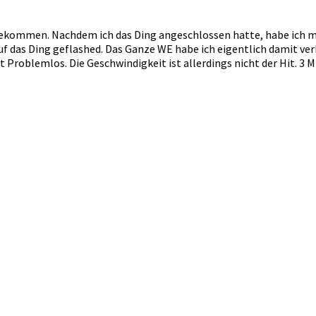
ommen. Nachdem ich das Ding angeschlossen hatte, habe ich mi
f das Ding geflashed. Das Ganze WE habe ich eigentlich damit ver
t Problemlos. Die Geschwindigkeit ist allerdings nicht der Hit. 3