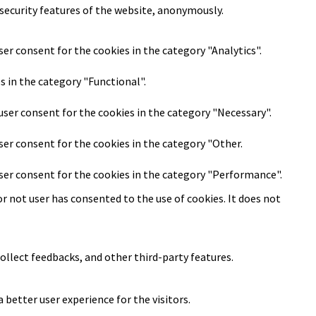
 security features of the website, anonymously.
ser consent for the cookies in the category "Analytics".
s in the category "Functional".
user consent for the cookies in the category "Necessary".
ser consent for the cookies in the category "Other.
user consent for the cookies in the category "Performance".
r not user has consented to the use of cookies. It does not
ollect feedbacks, and other third-party features.
better user experience for the visitors.