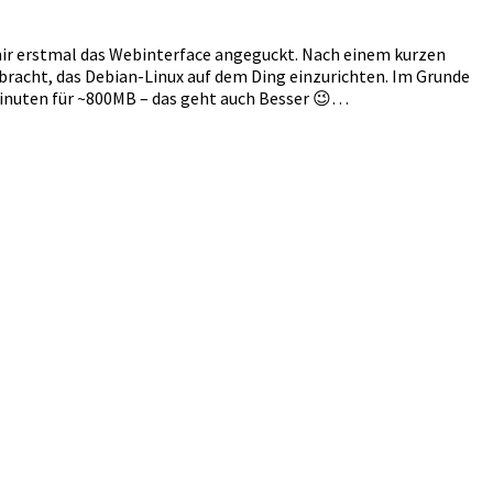
r erstmal das Webinterface angeguckt. Nach einem kurzen
bracht, das Debian-Linux auf dem Ding einzurichten. Im Grunde
 Minuten für ~800MB – das geht auch Besser 😉…