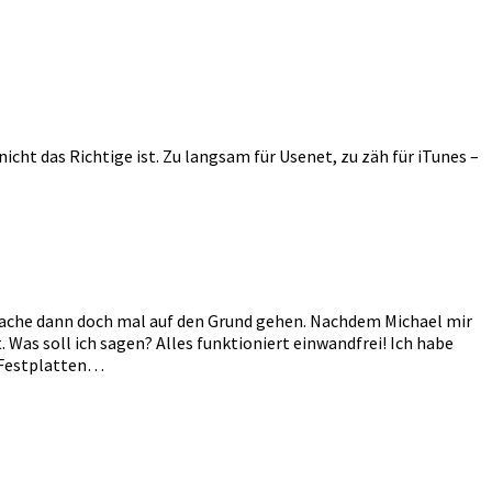
cht das Richtige ist. Zu langsam für Usenet, zu zäh für iTunes –
 Sache dann doch mal auf den Grund gehen. Nachdem Michael mir
Was soll ich sagen? Alles funktioniert einwandfrei! Ich habe
3 Festplatten…