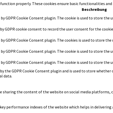
 function properly. These cookies ensure basic functionalities and
Beschreibung
t by GDPR Cookie Consent plugin. The cookie is used to store the u
 by GDPR cookie consent to record the user consent for the cookie
t by GDPR Cookie Consent plugin. The cookies is used to store the 
t by GDPR Cookie Consent plugin. The cookie is used to store the u
t by GDPR Cookie Consent plugin. The cookie is used to store the 
 by the GDPR Cookie Consent plugin and is used to store whether o
l data.
ke sharing the content of the website on social media platforms, c
y performance indexes of the website which helps in delivering a 