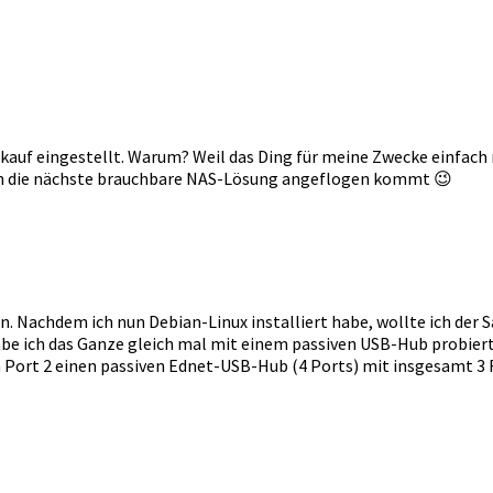
kauf eingestellt. Warum? Weil das Ding für meine Zwecke einfach ni
wann die nächste brauchbare NAS-Lösung angeflogen kommt 😉
. Nachdem ich nun Debian-Linux installiert habe, wollte ich der
e ich das Ganze gleich mal mit einem passiven USB-Hub probiert. 
n Port 2 einen passiven Ednet-USB-Hub (4 Ports) mit insgesamt 