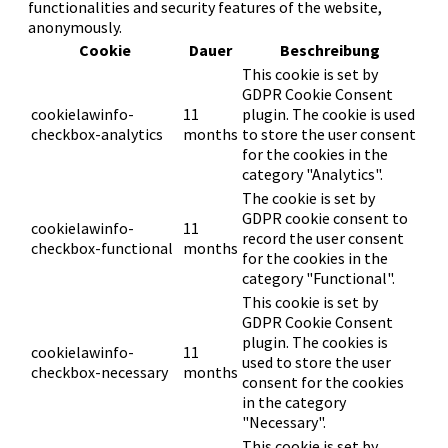
functionalities and security features of the website,
anonymously.
Cookie
Dauer
Beschreibung
This cookie is set by
GDPR Cookie Consent
cookielawinfo-
11
plugin. The cookie is used
checkbox-analytics
months
to store the user consent
for the cookies in the
category "Analytics".
The cookie is set by
GDPR cookie consent to
cookielawinfo-
11
record the user consent
checkbox-functional
months
for the cookies in the
category "Functional".
This cookie is set by
GDPR Cookie Consent
plugin. The cookies is
cookielawinfo-
11
used to store the user
checkbox-necessary
months
consent for the cookies
in the category
"Necessary".
This cookie is set by