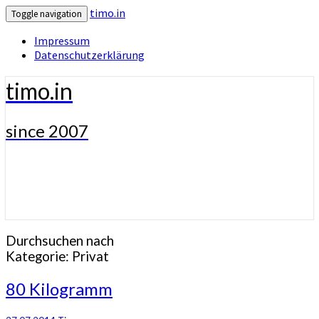
timo.in
Toggle navigation
Impressum
Datenschutzerklärung
timo.in
since 2007
Durchsuchen nach
Kategorie:
Privat
80
80 Kilogramm
Kilogramm