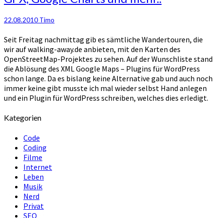
22.08.2010
Timo
Seit Freitag nachmittag gib es sämtliche Wandertouren, die
wir auf walking-away.de anbieten, mit den Karten des
OpenStreetMap-Projektes zu sehen. Auf der Wunschliste stand
die Ablösung des XML Google Maps – Plugins für WordPress
schon lange. Da es bislang keine Alternative gab und auch noch
immer keine gibt musste ich mal wieder selbst Hand anlegen
und ein Plugin für WordPress schreiben, welches dies erledigt.
Kategorien
Code
Coding
Filme
Internet
Leben
Musik
Nerd
Privat
SEO