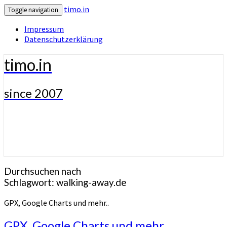
timo.in
Toggle navigation
Impressum
Datenschutzerklärung
timo.in
since 2007
Durchsuchen nach
Schlagwort:
walking-away.de
GPX, Google Charts und mehr..
GPX, Google Charts und mehr..