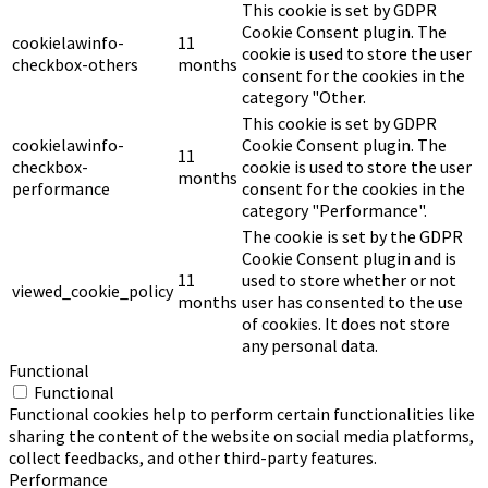
This cookie is set by GDPR
Cookie Consent plugin. The
cookielawinfo-
11
cookie is used to store the user
checkbox-others
months
consent for the cookies in the
category "Other.
This cookie is set by GDPR
cookielawinfo-
Cookie Consent plugin. The
11
checkbox-
cookie is used to store the user
months
performance
consent for the cookies in the
category "Performance".
The cookie is set by the GDPR
Cookie Consent plugin and is
11
used to store whether or not
viewed_cookie_policy
months
user has consented to the use
of cookies. It does not store
any personal data.
Functional
Functional
Functional cookies help to perform certain functionalities like
sharing the content of the website on social media platforms,
collect feedbacks, and other third-party features.
Performance