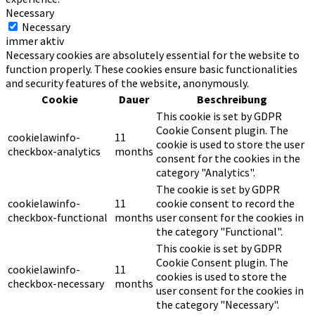
Necessary
Necessary
immer aktiv
Necessary cookies are absolutely essential for the website to
function properly. These cookies ensure basic functionalities
and security features of the website, anonymously.
Cookie
Dauer
Beschreibung
This cookie is set by GDPR
Cookie Consent plugin. The
cookielawinfo-
11
cookie is used to store the user
checkbox-analytics
months
consent for the cookies in the
category "Analytics".
The cookie is set by GDPR
cookielawinfo-
11
cookie consent to record the
checkbox-functional
months
user consent for the cookies in
the category "Functional".
This cookie is set by GDPR
Cookie Consent plugin. The
cookielawinfo-
11
cookies is used to store the
checkbox-necessary
months
user consent for the cookies in
the category "Necessary".