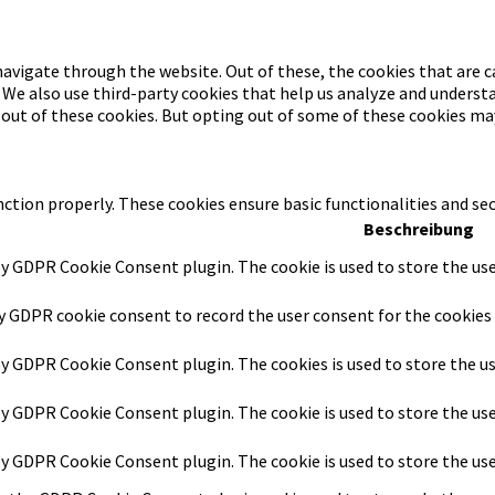
avigate through the website. Out of these, the cookies that are c
. We also use third-party cookies that help us analyze and underst
-out of these cookies. But opting out of some of these cookies ma
nction properly. These cookies ensure basic functionalities and se
Beschreibung
by GDPR Cookie Consent plugin. The cookie is used to store the use
by GDPR cookie consent to record the user consent for the cookies 
 by GDPR Cookie Consent plugin. The cookies is used to store the u
 by GDPR Cookie Consent plugin. The cookie is used to store the us
 by GDPR Cookie Consent plugin. The cookie is used to store the us