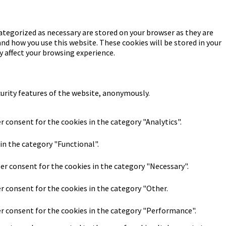
ategorized as necessary are stored on your browser as they are
and how you use this website. These cookies will be stored in your
y affect your browsing experience.
curity features of the website, anonymously.
r consent for the cookies in the category "Analytics".
in the category "Functional".
ser consent for the cookies in the category "Necessary".
er consent for the cookies in the category "Other.
er consent for the cookies in the category "Performance".