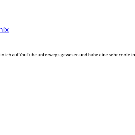
nix
 bin ich auf YouTube unterwegs gewesen und habe eine sehr coole i