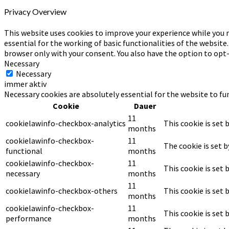
Privacy Overview
This website uses cookies to improve your experience while you n
essential for the working of basic functionalities of the website
browser only with your consent. You also have the option to opt
Necessary
Necessary
immer aktiv
Necessary cookies are absolutely essential for the website to fu
Cookie
Dauer
11
cookielawinfo-checkbox-analytics
This cookie is set 
months
cookielawinfo-checkbox-
11
The cookie is set 
functional
months
cookielawinfo-checkbox-
11
This cookie is set
necessary
months
11
cookielawinfo-checkbox-others
This cookie is set
months
cookielawinfo-checkbox-
11
This cookie is set
performance
months