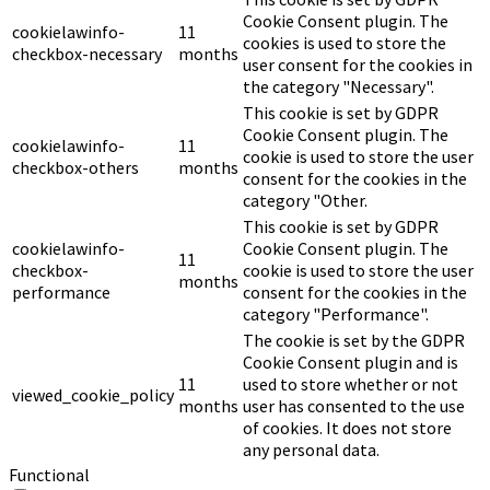
Cookie Consent plugin. The
cookielawinfo-
11
cookies is used to store the
checkbox-necessary
months
user consent for the cookies in
the category "Necessary".
This cookie is set by GDPR
Cookie Consent plugin. The
cookielawinfo-
11
cookie is used to store the user
checkbox-others
months
consent for the cookies in the
category "Other.
This cookie is set by GDPR
cookielawinfo-
Cookie Consent plugin. The
11
checkbox-
cookie is used to store the user
months
performance
consent for the cookies in the
category "Performance".
The cookie is set by the GDPR
Cookie Consent plugin and is
11
used to store whether or not
viewed_cookie_policy
months
user has consented to the use
of cookies. It does not store
any personal data.
Functional