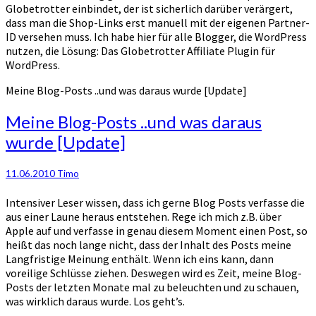
Globetrotter einbindet, der ist sicherlich darüber verärgert,
dass man die Shop-Links erst manuell mit der eigenen Partner-
ID versehen muss. Ich habe hier für alle Blogger, die WordPress
nutzen, die Lösung: Das Globetrotter Affiliate Plugin für
WordPress.
Meine Blog-Posts ..und was daraus wurde [Update]
Meine Blog-Posts ..und was daraus
wurde [Update]
11.06.2010
Timo
Intensiver Leser wissen, dass ich gerne Blog Posts verfasse die
aus einer Laune heraus entstehen. Rege ich mich z.B. über
Apple auf und verfasse in genau diesem Moment einen Post, so
heißt das noch lange nicht, dass der Inhalt des Posts meine
Langfristige Meinung enthält. Wenn ich eins kann, dann
voreilige Schlüsse ziehen. Deswegen wird es Zeit, meine Blog-
Posts der letzten Monate mal zu beleuchten und zu schauen,
was wirklich daraus wurde. Los geht’s.