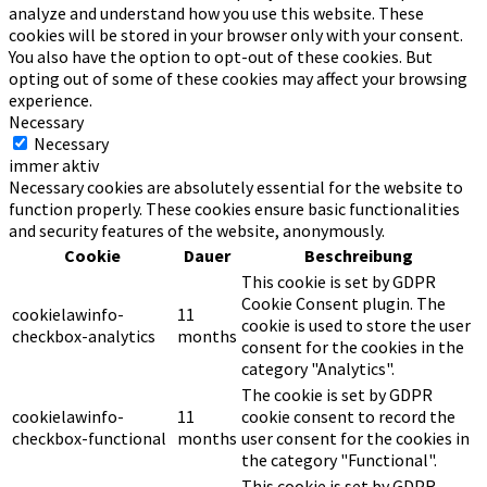
analyze and understand how you use this website. These
cookies will be stored in your browser only with your consent.
You also have the option to opt-out of these cookies. But
opting out of some of these cookies may affect your browsing
experience.
Necessary
Necessary
immer aktiv
Necessary cookies are absolutely essential for the website to
function properly. These cookies ensure basic functionalities
and security features of the website, anonymously.
Cookie
Dauer
Beschreibung
This cookie is set by GDPR
Cookie Consent plugin. The
cookielawinfo-
11
cookie is used to store the user
checkbox-analytics
months
consent for the cookies in the
category "Analytics".
The cookie is set by GDPR
cookielawinfo-
11
cookie consent to record the
checkbox-functional
months
user consent for the cookies in
the category "Functional".
This cookie is set by GDPR