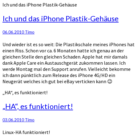
Ich und das iPhone Plastik-Gehäuse
Ich und das iPhone Plastik-Gehäuse
06.06.2010
Timo
Und wieder ist es so weit: Die Plastikschale meines iPhones hat
einen Riss. Schon vor ca. 6 Monaten hatte ich genau an der
gleichen Stelle den gleichen Schaden. Apple hat mir damals
dank Apple Care ein Austauschgerät zukommen lassen. Ich
werde Montag mal den Support anrufen. Vielleicht bekomme
ich dann pünktlich zum Release des iPhone 4G/HD ein
Neugerät welches ich gut bei eBay verticken kann 😉
„HA“, es funktioniert!
„HA“, es funktioniert!
03.06.2010
Timo
Linux-HA funktioniert!