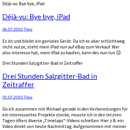
Déjà-vu: Bye bye, iPad
Déjà-vu: Bye bye, iPad
06.07.2010
Timo
Es ist und bleibt ein geniales Gerät. Da ich es aber schlichtweg
nicht nutze, steht mein iPad nun auf eBay zum Verkauf. Wer
also interesse hat, mein iPad zu kaufen, kann des nun tun 😉
Drei Stunden Salzgitter-Bad in Zeitraffer
Drei Stunden Salzgitter-Bad in
Zeitraffer
01.07.2010
Timo
Da ich zusammen mit Michael gerade in den Vorbereitungen für
ein interessantes Projekte stecke, musste ich in den letzten
Tagen öfters diverse „Timelaps“-Videos schießen. Hier z.B. ein
Video direkt von heute Nachmittag. Aufgenommen mit meiner